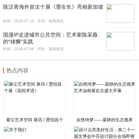
陈汉青海外首次个展《墨生长》亮相新加坡
时间：2026-07-10
栏目：
新闻资讯
国漫IP走进城市公共空间：艺术家陈采薇
的“雄狮”实践
时间：2026-07-06
栏目：
新闻资讯
热点内容
紫尘艺术空间 展讯 I 贾绍昌个
自然绮梦——梁静的生态视界
展《花间术语》
艺术油画展在京盛大开幕