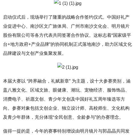
启动仪式后，现场举行了隆重的战略合作签约仪式。中国好礼产
业促进中心、南沙区文广旅体局、广州市南沙文化会、明月镜片
股份有限公司等各方代表共同签署合作协议。这标志着“国家级平
台+地方政府+产业品牌”的协同机制正式落地南沙，助力区域文化
品牌建设与文创产业集聚发展。
本届大赛以 “跨界融合，礼赋新章” 为主题，设十大参赛类别，涵
盖八雅文化、区域文旅、眼健康、潮玩、宠物经济、服饰饰品、
消费电子、祈愿文创、青少年文创及中国好礼五周年臻选等方
向。参赛对象包括文创企业、独立设计师、高校师生、文化机构
及青少年群体，充分体现“全民创意、全龄参与”的办赛理念。
值得一提的是，今年的赛事特别增设由明月镜片与郭晶晶共同发