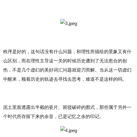
秩序是好的，这句话没有什么问题，和理性所描绘的景象又有什
么区别，而在理性主导这一关的时候历史遭到了无法愈合的创
伤，不是几个虚幻的美好词汇问题就迎刃而解。当从这一切虚幻
中醒来，顺着历史的轨迹去寻找去思考，难道不是这样的吗。
泥土里面透露出半截的瓷片、斑驳破碎的图式，那些属于另外一
个时代所存留下来的余音，已是记忆之余的印记。