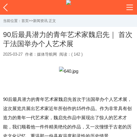
当前位置：
首页
>>
新闻资讯
正文
90后最具潜力的青年艺术家魏启先｜ 首次
于法国举办个人艺术展
2025-03-27
作者：媒体导航网
阅读：( 142 )
90后最具潜力的青年艺术家魏启先首次于法国举办个人艺术展，
这次展览共展出艺术家近年所创作的15件作品。作为非常具有创
造力的青年一代艺术家，魏启先作品中展现出了惊人的艺术才
能，我们顺着他一件件精美绝伦的作品，又一次憧憬于古老的历
史文化记忆，重温那一份具有温度和灵性的历史情景。