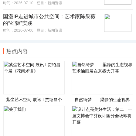
时间：2026-07-10
栏目：
新闻资讯
国漫IP走进城市公共空间：艺术家陈采薇
的“雄狮”实践
时间：2026-07-06
栏目：
新闻资讯
热点内容
紫尘艺术空间 展讯 I 贾绍昌个
自然绮梦——梁静的生态视界
展《花间术语》
艺术油画展在京盛大开幕