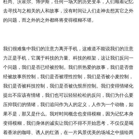
杜尚、沃霍尔、博伊斯，任何一场大的历史变革，人们顺着记忆
去寻找与之相关的人和故事，没有时间让人们走神去想其它之外
的问题，而之外的之外都终将变得模糊不堪。
我们很难集中我们的注意力离开手机，这难道不能说我们的注意
力正是手机，它属于科技的力量、科技的框架，这让我们反问一
个问题，我们是否已经被控制。我们所热爱的故事，我们是否曾
经被故事所控制，我们是否被理性控制，我们是否被小麦控制，
我们是否被科技控制，我们是否被仇恨所控制。我们变得情绪化
提出不应该有情绪，我们也可以轻轻松松的反问，我们为什么要
压抑我们的情绪，我们追问作为人的定义，人作为一个动物，如
果不是，那又是什么。我对时间概念也变得模糊，因为记忆本身
变得模糊，我们身体的诚实让我们不得不开始思考，不仅仅是喝
着香浓的咖啡、诱人的红酒，在一片风景优美的场域之中描绘两